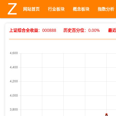
网站首页
行业板块
概念板块
指数分析
上证综合全收益
：000888
历史百分位
：0.00%
最