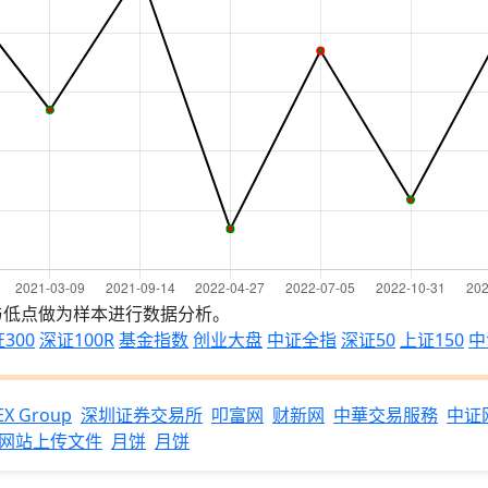
与低点做为样本进行数据分析。
300
深证100R
基金指数
创业大盘
中证全指
深证50
上证150
中
X Group
深圳证券交易所
叩富网
财新网
中華交易服務
中证
网站上传文件
月饼
月饼