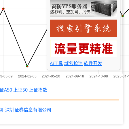
Ai工具
域名抢注
软件开发
证A50
上证50
上证指数
网
深圳证券信息有限公司