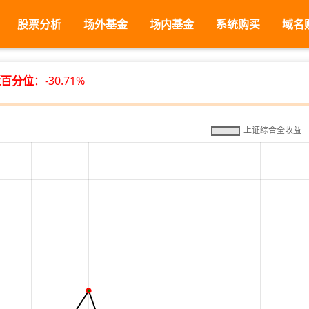
股票分析
场外基金
场内基金
系统购买
域名
近百分位
：-30.71%