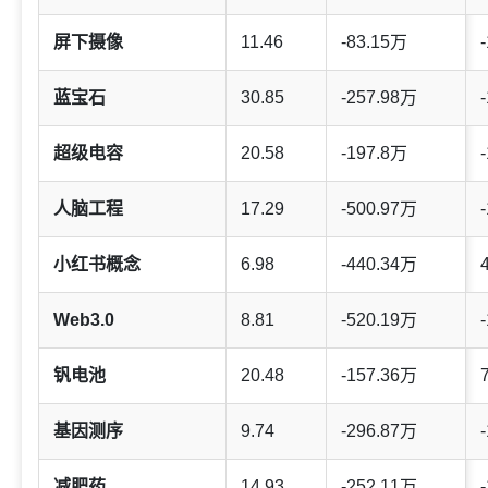
屏下摄像
11.46
-83.15万
-
蓝宝石
30.85
-257.98万
-
超级电容
20.58
-197.8万
-
人脑工程
17.29
-500.97万
-
小红书概念
6.98
-440.34万
Web3.0
8.81
-520.19万
-
钒电池
20.48
-157.36万
基因测序
9.74
-296.87万
-
减肥药
14.93
-252.11万
-