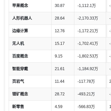
苹果概念
30.87
-1,112.1万
-
人形机器人
28.64
-2,170.33万
-
边缘计算
12.76
-1,172.21万
-
无人机
15.17
-1,702.41万
-
百度概念
9.15
-1,802.53万
-
智能穿戴
21.61
-1,184.92万
-
页岩气
11.44
-117.78万
锂矿概念
28.72
-493.21万
-
新零售
4.59
-566.83万