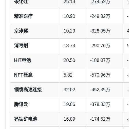
碳化硅
25.13
-274.52万
-
精准医疗
10.90
-249.32万
-
京津冀
10.29
-328.95万
消毒剂
13.73
-290.76万
HIT电池
20.50
-188.07万
-
NFT概念
5.82
-570.96万
-
铜缆高速连接
32.02
-452.35万
-
腾讯云
19.86
-378.83万
-
钙钛矿电池
16.89
-174.62万
-