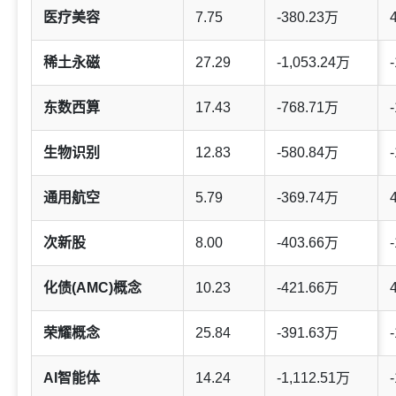
医疗美容
7.75
-380.23万
稀土永磁
27.29
-1,053.24万
-
东数西算
17.43
-768.71万
-
生物识别
12.83
-580.84万
-
通用航空
5.79
-369.74万
次新股
8.00
-403.66万
-
化债(AMC)概念
10.23
-421.66万
荣耀概念
25.84
-391.63万
-
AI智能体
14.24
-1,112.51万
-