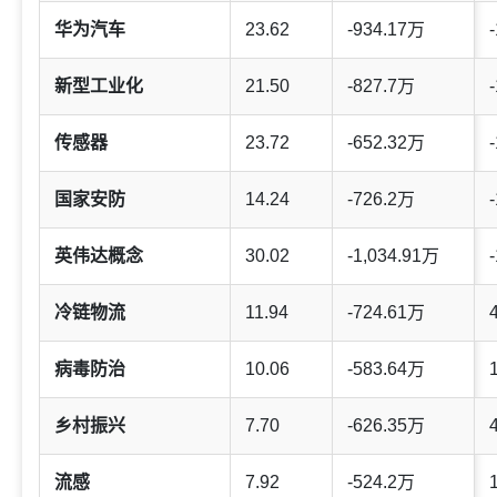
华为汽车
23.62
-934.17万
-
新型工业化
21.50
-827.7万
-
传感器
23.72
-652.32万
-
国家安防
14.24
-726.2万
-
英伟达概念
30.02
-1,034.91万
-
冷链物流
11.94
-724.61万
病毒防治
10.06
-583.64万
乡村振兴
7.70
-626.35万
流感
7.92
-524.2万