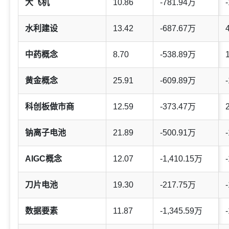
大飞机
10.86
-781.94万
-
水利建设
13.42
-687.67万
中药概念
8.70
-538.89万
黄金概念
25.91
-609.89万
-
科创板做市商
12.59
-373.47万
钠离子电池
21.89
-500.91万
-
AIGC概念
12.07
-1,410.15万
-
刀片电池
19.30
-217.75万
-
数据要素
11.87
-1,345.59万
-