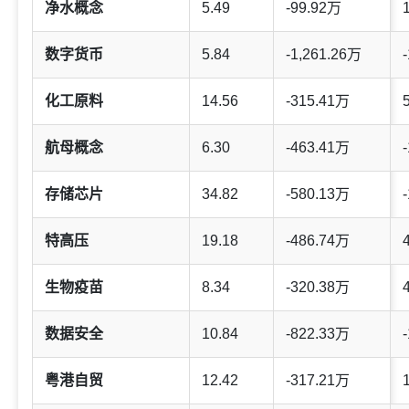
净水概念
5.49
-99.92万
数字货币
5.84
-1,261.26万
-
化工原料
14.56
-315.41万
航母概念
6.30
-463.41万
-
存储芯片
34.82
-580.13万
-
特高压
19.18
-486.74万
生物疫苗
8.34
-320.38万
数据安全
10.84
-822.33万
-
粤港自贸
12.42
-317.21万