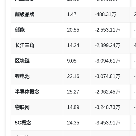
超级品牌
1.47
-488.31万
储能
20.55
-2,553.11万
-
长江三角
14.24
-2,899.24万
区块链
9.05
-3,094.61万
-
锂电池
22.16
-3,074.81万
-
半导体概念
25.27
-2,962.45万
-
物联网
14.89
-3,248.73万
-
5G概念
24.35
-3,453.91万
-