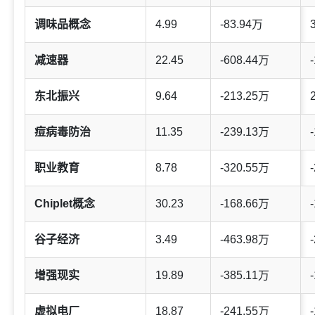
调味品概念
4.99
-83.94万
减速器
22.45
-608.44万
-
东北振兴
9.64
-213.25万
痘病毒防治
11.35
-239.13万
-
职业教育
8.78
-320.55万
-
Chiplet概念
30.23
-168.66万
-
谷子经济
3.49
-463.98万
-
增强现实
19.89
-385.11万
-
虚拟电厂
18.87
-241.55万
-