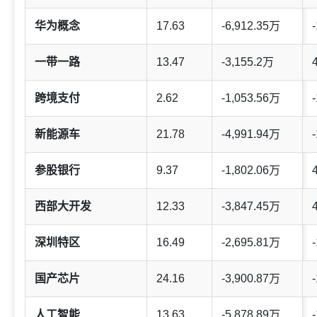
华为概念
17.63
-6,912.35万
-
一带一路
13.47
-3,155.2万
跨境支付
2.62
-1,053.56万
-
新能源车
21.78
-4,991.94万
-
参股银行
9.37
-1,802.06万
西部大开发
12.33
-3,847.45万
深圳特区
16.49
-2,695.81万
-
国产芯片
24.16
-3,900.87万
-
人工智能
13.63
-5,878.89万
-