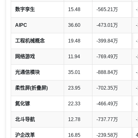
数字孪生
15.48
-565.21万
-
AIPC
36.60
-473.01万
-
工程机械概念
19.48
-399.84万
-
网络游戏
11.94
-769.49万
-
光通信模块
35.01
-888.84万
-
柔性屏(折叠屏)
23.95
-702.35万
-
氮化镓
22.33
-466.49万
-
北斗导航
12.78
-737.77万
-
沪企改革
16.85
-239.58万