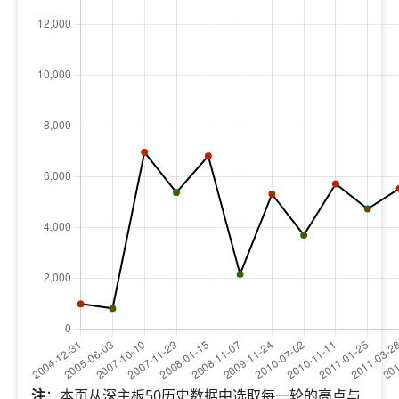
注
：本页从深主板50历史数据中选取每一轮的高点与