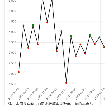
注
：本页从中证800历史数据中选取每一轮的高点与