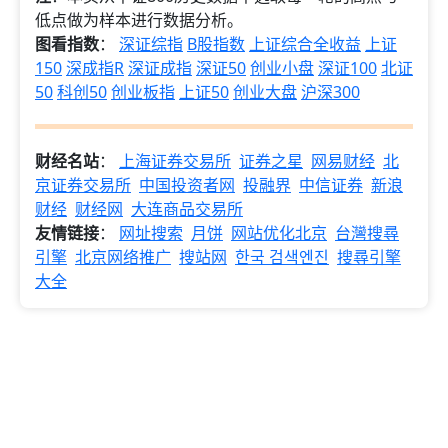
低点做为样本进行数据分析。
图看指数
：
深证综指
B股指数
上证综合全收益
上证
150
深成指R
深证成指
深证50
创业小盘
深证100
北证
50
科创50
创业板指
上证50
创业大盘
沪深300
财经名站
：
上海证券交易所
证券之星
网易财经
北
京证券交易所
中国投资者网
投融界
中信证券
新浪
财经
财经网
大连商品交易所
友情链接
：
网址搜索
月饼
网站优化北京
台灣搜尋
引擎
北京网络推广
搜站网
한국 검색엔진
搜尋引擎
大全