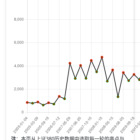
注
：本页从上证380历史数据中选取每一轮的高点与