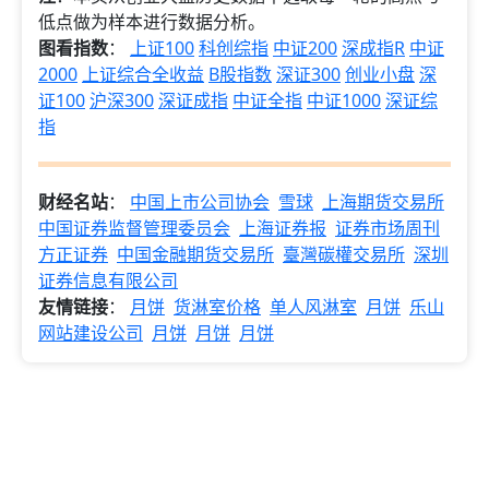
低点做为样本进行数据分析。
图看指数
：
上证100
科创综指
中证200
深成指R
中证
2000
上证综合全收益
B股指数
深证300
创业小盘
深
证100
沪深300
深证成指
中证全指
中证1000
深证综
指
财经名站
：
中国上市公司协会
雪球
上海期货交易所
中国证券监督管理委员会
上海证券报
证券市场周刊
方正证券
中国金融期货交易所
臺灣碳權交易所
深圳
证券信息有限公司
友情链接
：
月饼
货淋室价格
单人风淋室
月饼
乐山
网站建设公司
月饼
月饼
月饼