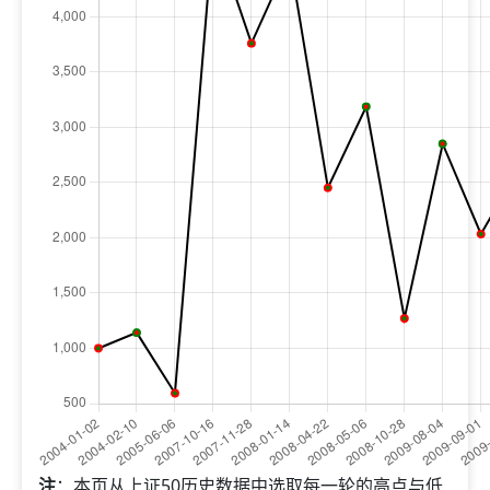
注
：本页从上证50历史数据中选取每一轮的高点与低